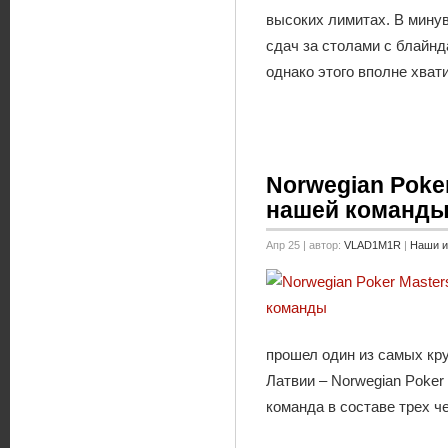
высоких лимитах. В минув
сдач за столами с блайнда
однако этого вполне хват
Norwegian Poke
нашей команд
Апр 25 | автор:
VLAD1M1R
|
Наши и
прошел один из самых кру
Латвии – Norwegian Poker
команда в составе трех ч