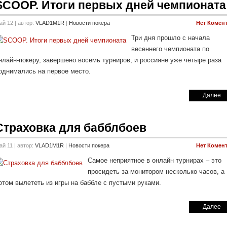
SCOOP. Итоги первых дней чемпионата
ай 12 | автор:
VLAD1M1R
|
Новости покера
Нет Комен
Три дня прошло с начала
весеннего чемпионата по
нлайн-покеру, завершено восемь турниров, и россияне уже четыре раза
однимались на первое место.
Далее
Страховка для бабблбоев
ай 11 | автор:
VLAD1M1R
|
Новости покера
Нет Комен
Самое неприятное в онлайн турнирах – это
просидеть за монитором несколько часов, а
отом вылететь из игры на баббле с пустыми руками.
Далее