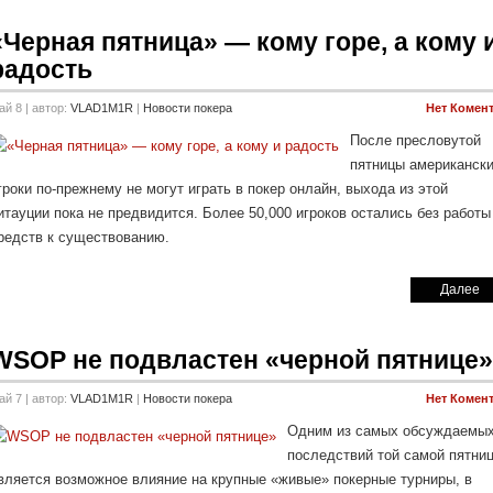
«Черная пятница» — кому горе, а кому 
радость
ай 8 | автор:
VLAD1M1R
|
Новости покера
Нет Комен
После пресловутой
пятницы американск
гроки по-прежнему не могут играть в покер онлайн, выхода из этой
итауции пока не предвидится. Более 50,000 игроков остались без работы
редств к существованию.
Далее
WSOP не подвластен «черной пятнице»
ай 7 | автор:
VLAD1M1R
|
Новости покера
Нет Комен
Одним из самых обсуждаемы
последствий той самой пятни
вляется возможное влияние на крупные «живые» покерные турниры, в