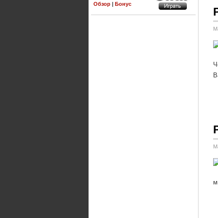
Обзор
|
Бонус
М
Ч
B
М
м