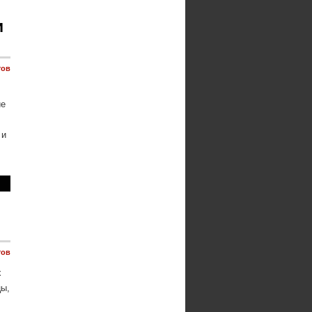
и
тов
ие
 и
тов
х
цы,