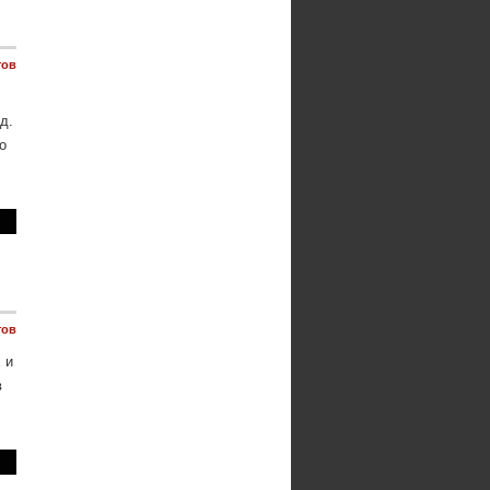
тов
д.
o
тов
 и
в