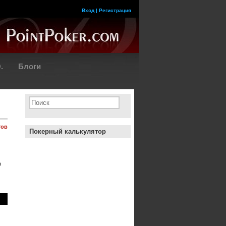
Вход | Регистрация
.
Блоги
тов
Покерный калькулятор
о