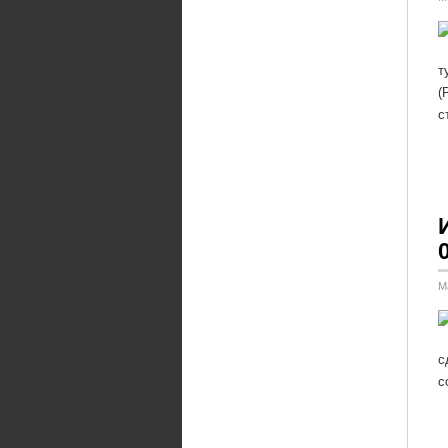
т
(
с
М
с
с