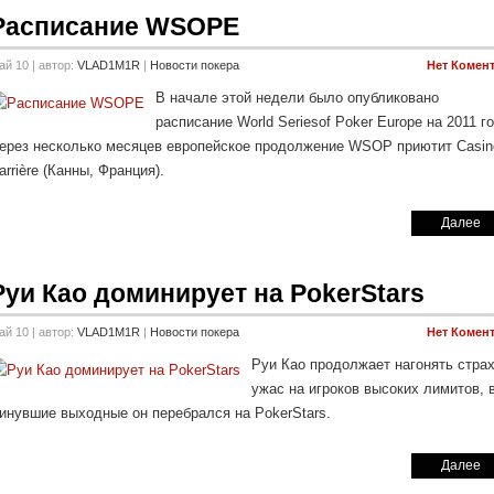
Расписание WSOPE
ай 10 | автор:
VLAD1M1R
|
Новости покера
Нет Комен
В начале этой недели было опубликовано
расписание World Seriesof Poker Europe на 2011 го
ерез несколько месяцев европейское продолжение WSOP приютит Casin
arrière (Канны, Франция).
Далее
Руи Као доминирует на PokerStars
ай 10 | автор:
VLAD1M1R
|
Новости покера
Нет Комен
Руи Као продолжает нагонять страх
ужас на игроков высоких лимитов, 
инувшие выходные он перебрался на PokerStars.
Далее