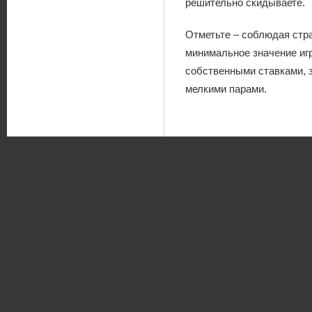
решительно скидываете.
Отметьте – соблюдая стр
минимальное значение иг
собственными ставками, 
мелкими парами.