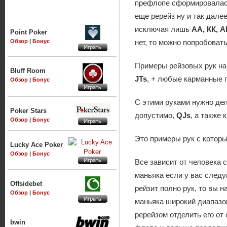
префлопе сформировалась
Лучшие покер-румы
еще ререйз ну и так дале
исключая лишь
АА, КК, А
Point Poker
Обзор
|
Бонус
нет, то можно попробоват
Примеры рейзовых рук н
Bluff Room
JTs
, + любые карманные 
Обзор
|
Бонус
С этими руками нужно де
Poker Stars
допустимо,
QJs
, а также
Обзор
|
Бонус
Это примеры рук с которы
Lucky Ace Poker
Обзор
|
Бонус
Все зависит от человека 
маньяка если у вас след
Offsidebet
рейзит полно рук, то вы 
Обзор
|
Бонус
маньяка широкий диапазон
ререйзом отделить его от 
bwin