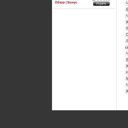
Обзор
|
Бонус
с