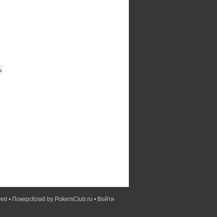
ь
ved •
ПокерсКлаб
by
PokersClub.ru
•
Войти