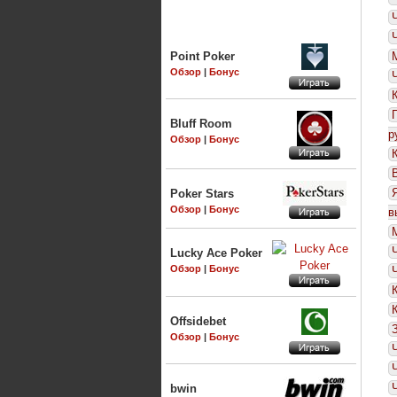
Лучшие покер-румы
Point Poker
Обзор
|
Бонус
Bluff Room
р
Обзор
|
Бонус
Poker Stars
Обзор
|
Бонус
в
Lucky Ace Poker
Обзор
|
Бонус
Offsidebet
Обзор
|
Бонус
bwin