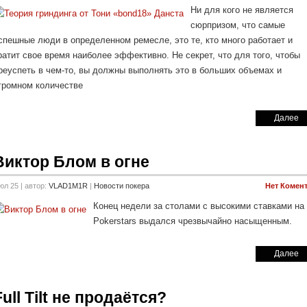
Ни для кого не является
сюрпризом, что самые
спешные люди в определенном ремесле, это те, кто много работает и
ратит свое время наиболее эффективно. Не секрет, что для того, чтобы
реуспеть в чем-то, вы должны выполнять это в больших объемах и
громном количестве
Далее
Виктор Блом в огне
юл 25 | автор:
VLAD1M1R
|
Новости покера
Нет Комен
Конец недели за столами с высокими ставками на
Pokerstars выдался чрезвычайно насыщенным.
Далее
Full Tilt не продаётся?