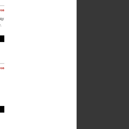
тов
еду
с.
тов