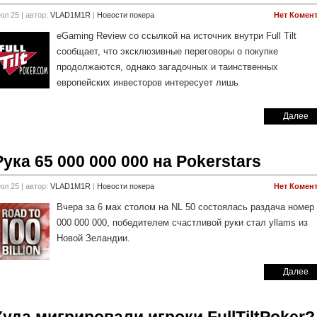
юл 25 | автор:
VLAD1M1R
|
Новости покера
Нет Комен
eGaming Review со ссылкой на источник внутри Full Tilt
сообщает, что эксклюзивные переговоры о покупке
продолжаются, однако загадочных и таинственных
европейских инвесторов интересует лишь
Далее
Рука 65 000 000 000 на Pokerstars
юл 25 | автор:
VLAD1M1R
|
Новости покера
Нет Комен
Вчера за 6 мах столом на NL 50 состоялась раздача номер
000 000 000, победителем счастливой руки стал yllams из
Новой Зеландии.
Далее