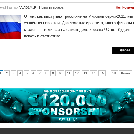
юл 2 | автор:
VLAD1M1R
|
Новости покера
Нет Комен
О том, как выступают россияне на Мировой серии-2011, мы
узнаём из новостей. Два золотых браслета, много финальн
столов – так ли все на самом деле хорошо? Ответ будем
искать в статистике.
Далее
1
2
3
4
5
6
7
8
9
10
11
12
13
14
15
38
Далее
...